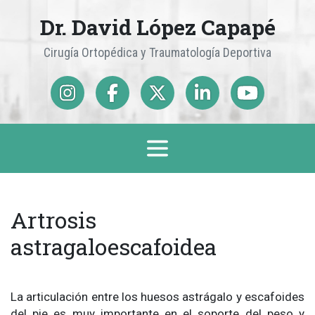
Dr. David López Capapé
Cirugía Ortopédica y Traumatología Deportiva
Artrosis
astragaloescafoidea
La articulación entre los huesos astrágalo y escafoides
del pie es muy importante en el soporte del peso y