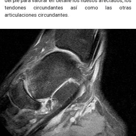
del pie para valorar en detalle los huesos afectados, los
tendones circundantes así como las otras
articulaciones circundantes.