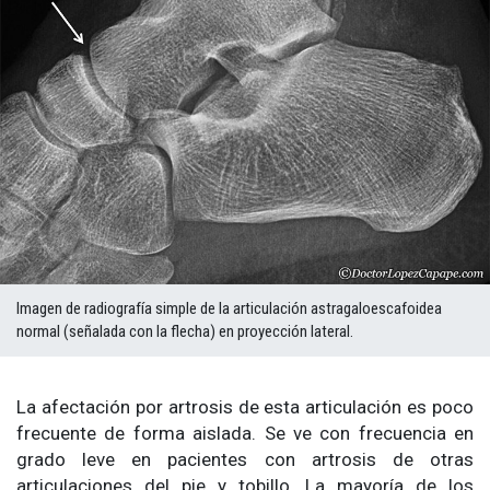
Imagen de radiografía simple de la articulación astragaloescafoidea
normal (señalada con la flecha) en proyección lateral.
La afectación por artrosis de esta articulación es poco
frecuente de forma aislada. Se ve con frecuencia en
grado leve en pacientes con artrosis de otras
articulaciones del pie y tobillo. La mayoría de los